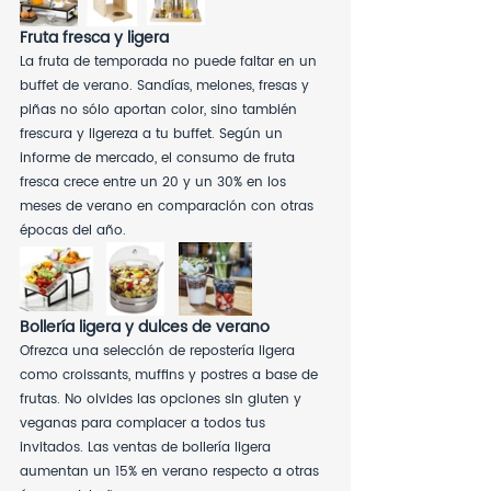
Fruta fresca y ligera
La fruta de temporada no puede faltar en un 
buffet de verano. Sandías, melones, fresas y 
piñas no sólo aportan color, sino también 
frescura y ligereza a tu buffet. Según un 
informe de mercado, el consumo de fruta 
fresca crece entre un 20 y un 30% en los 
meses de verano en comparación con otras 
épocas del año.
Bollería ligera y dulces de verano
Ofrezca una selección de repostería ligera 
como croissants, muffins y postres a base de 
frutas. No olvides las opciones sin gluten y 
veganas para complacer a todos tus 
invitados. Las ventas de bollería ligera 
aumentan un 15% en verano respecto a otras 