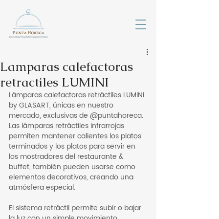
Lamparas calefactoras
retractiles LUMINI
Lámparas calefactoras retráctiles LUMINI 
by GLASART, únicas en nuestro 
mercado, exclusivas de @puntahoreca.
Las lámparas retráctiles infrarrojas 
permiten mantener calientes los platos 
terminados y los platos para servir en 
los mostradores del restaurante & 
buffet, también pueden usarse como 
elementos decorativos, creando una 
atmósfera especial.
El sistema retráctil permite subir o bajar 
la luz con un simple movimiento 