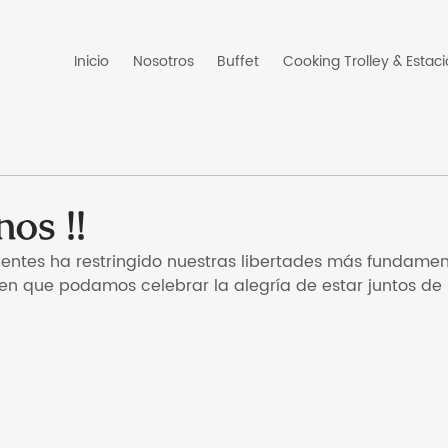
Inicio
Nosotros
Buffet
Cooking Trolley & Estac
os !!
dentes ha restringido nuestras libertades más fundamen
en que podamos celebrar la alegría de estar juntos de 