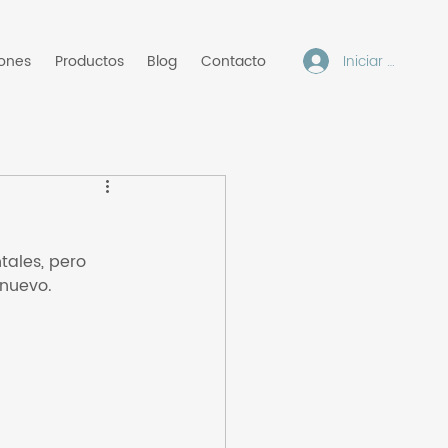
Iniciar sesión
iones
Productos
Blog
Contacto
tales, pero 
nuevo. 