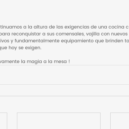
inuamos a la altura de las exigencias de una cocina cr
ra reconquistar a sus comensales, vajilla con nuevos d
ativos y fundamentalmente equipamiento que brinden to
ue hoy se exigen. 
vamente la magia a la mesa !