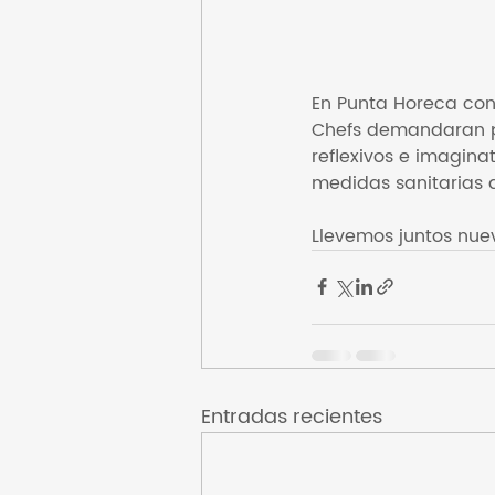
En Punta Horeca cont
Chefs demandaran pa
reflexivos e imagin
medidas sanitarias q
Llevemos juntos nue
Entradas recientes