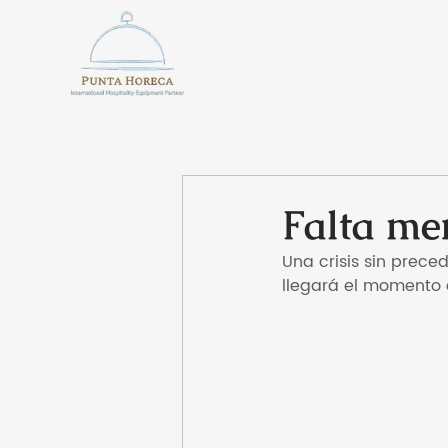
Falta men
Una crisis sin prece
llegará el momento 