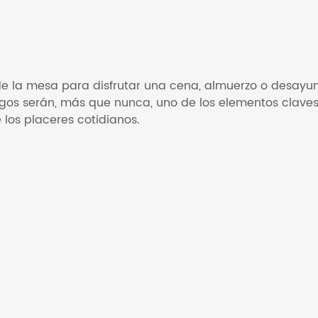
de la mesa para disfrutar una cena, almuerzo o desayun
igos serán, más que nunca, uno de los elementos claves
los placeres cotidianos. 