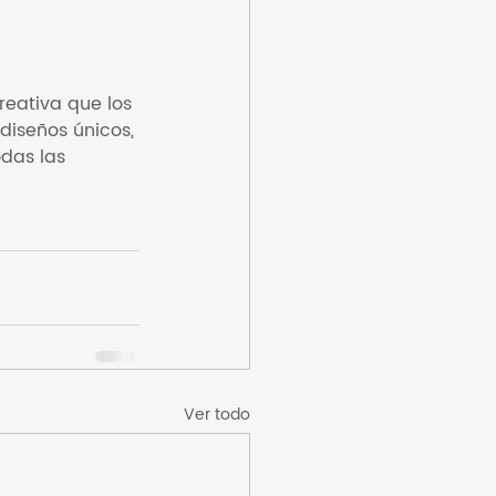
eativa que los 
iseños únicos, 
das las 
Ver todo