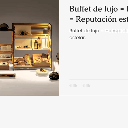
Buffet de lujo =
= Reputación est
Buffet de lujo = Huespede
estelar.